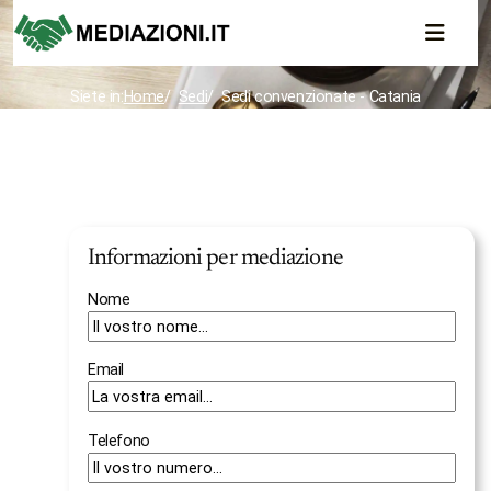
Siete in:
Home
Sedi
Sedi convenzionate - Catania
Informazioni per mediazione
Nome
Email
Telefono