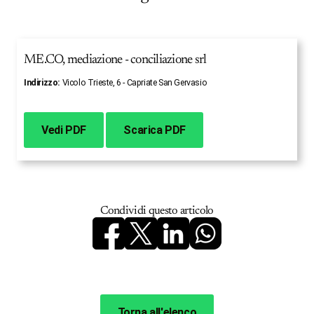
ME.CO, mediazione - conciliazione srl
Indirizzo:
Vicolo Trieste, 6 - Capriate San Gervasio
Vedi PDF
Scarica PDF
Condividi questo articolo
Torna all'elenco