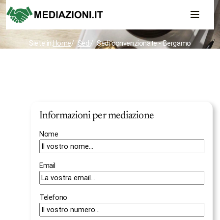
Siete in:
Home
Sedi
Sedi convenzionate - Bergamo
Informazioni per mediazione
Nome
Email
Telefono