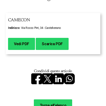
CAMECON
Indirizzo:
Via Rocco Pirri, 34 - Castelverano
Vedi PDF
Scarica PDF
Condividi questo articolo
Torna all'elenco