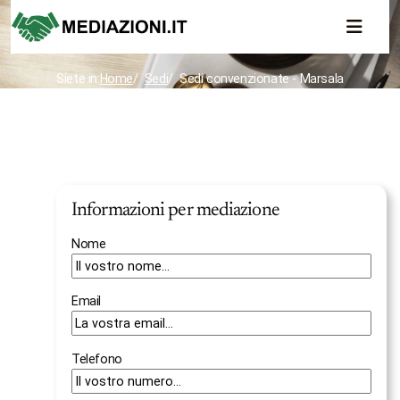
Siete in:
Home
Sedi
Sedi convenzionate - Marsala
Informazioni per mediazione
Nome
Email
Telefono